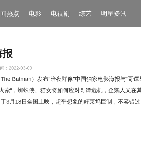
星闻热点
电影
电视剧
综艺
明星资讯
海报
间：2022-03-09
e Batman）发布“暗夜群像”中国独家电影海报与“哥谭
导火索”，蜘蛛侠、猫女将如何应对哥谭危机，企鹅人又在
于3月18日全国上映，超乎想象的好莱坞巨制，不容错过