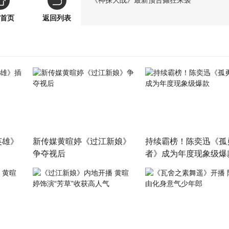
《神探大战》最新预告癫狂来袭
首页
返回列表
英雄》
新传媒黄暄婷《过江新娘》
持续霸榜！陈奕迅《孤
争夺视后
者》成为年度现象级爆