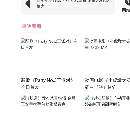
新加坡新传媒2022好戏连台 多部大剧“剧
给力”
网站
随便看看
新歌《Party No.3三派对》
动画电影《小虎墩大
今日首发
插曲《骁》MV