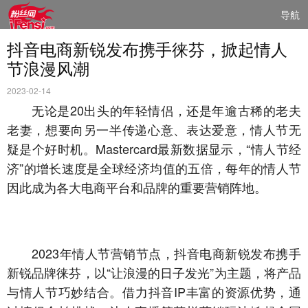
导航
抖音电商新锐发布携手徕芬，掀起情人
节浪漫风潮
2023-02-14
无论是20出头的年轻情侣，还是年逾古稀的老夫
老妻，想要向另一半传递心意、表达爱意，情人节无
疑是个好时机。Mastercard最新数据显示，“情人节经
济”的增长速度是全球经济均值的五倍，每年的情人节
因此成为各大电商平台和品牌的重要营销阵地。
2023年情人节营销节点，抖音电商新锐发布携手
新锐品牌徕芬，以“让浪漫的日子发光”为主题，将产品
与情人节巧妙结合。借力抖音IP丰富的资源优势，通