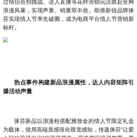
过情侣合拍挑战、达人直播等花样营销玩法掀起全网
浪漫风暴，实现声量、销量双丰收。助推新锐品牌徕
芬实现情人节率先破圈，成为电商平台情人节营销新
标杆。
热点事件构建新品浪漫属性，达人内容矩阵引
爆活动声量
徕芬新品以浪漫粉搭配雅致金的情人节限定礼盒
为载体，借用高端质感强化视觉感知，传递徕芬“让爱