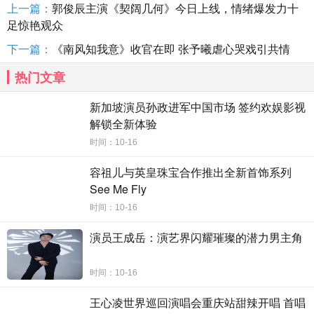
上一篇：
郭俊辰主演《契阔几何》今日上线，情绪爆发力十
足惊艳观众
下一篇：
《南风知我意》收官在即 张予曦虐心哭戏引共情
热门文章
新加坡演员孙政进军中国市场 签约欢娱影视
解锁全新体验
时间：10-16
容祖儿与英皇珠宝合作推出全新首饰系列
See Me Fly
时间：10-16
演员王成岳：演艺界闪耀璀璨的潜力男主角
时间：10-16
王心凌世界巡回演唱会重庆站甜辣开唱 首唱