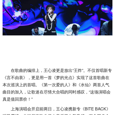
在歌曲的编排上，王心凌更是放出“王炸”。不仅首唱新专
《言不由衷》，更是用一首《梦的光点》实现了这首歌曲在
本次巡演上的首唱。《第一次爱的人》和《水仙》两首人气
曲目的加入，让歌迷在尽情大合唱的同时感叹，“这场演唱会
真是值回票价！”
上海演唱会开启前两日，王心凌携新专《BITE BACK》