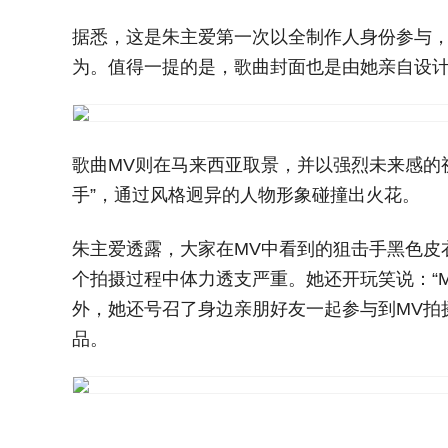
据悉，这是朱主爱第一次以全制作人身份参与，
为。值得一提的是，歌曲封面也是由她亲自设
歌曲MV则在马来西亚取景，并以强烈未来感的视
手”，通过风格迥异的人物形象碰撞出火花。
朱主爱透露，大家在MV中看到的狙击手黑色皮
个拍摄过程中体力透支严重。她还开玩笑说：“
外，她还号召了身边亲朋好友一起参与到MV拍
品。