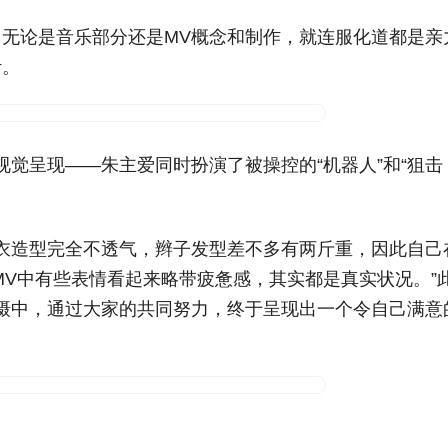
无论是音乐部分还是MV概念和制作，就连服化道都是亲
计。
觉呈现——朱主爱同时扮演了被操控的“机器人”和“狙击
衣造型完全不透气，辫子发型差不多有两斤重，因此自己
MV中有些表情看起来略带疲惫感，其实都是真实状况。”
摄中，通过大家的共同努力，终于呈现出一个令自己满意