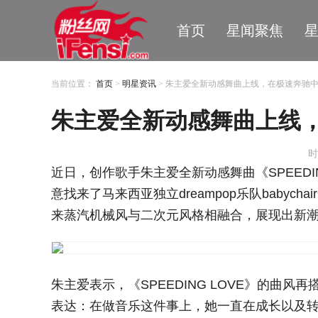
首页
星闻聚焦
当前位置：
首页
>
明星资讯
> 朱主爱全新动感舞曲上线，在极速奔驰
朱主爱全新动感舞曲上线
时
近日，创作歌手朱主爱全新动感舞曲《SPEEDI
意找来了马来西亚独立dreampop乐队baby
来蒸汽机械风与二次元风格相融合，展现出新
朱主爱表示，《SPEEDING LOVE》的曲
表达：在做音乐这件事上，她一直在成长以及