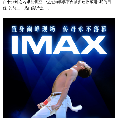
在十分钟之内即被售空，也是淘票票平台被影迷收藏进“我的日
程”的前二十热门影片之一。