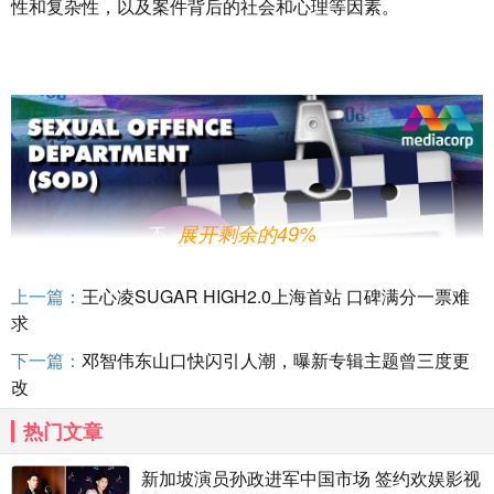
性和复杂性，以及案件背后的社会和心理等因素。
展开剩余的49%
上一篇：
王心凌SUGAR HIGH2.0上海首站 口碑满分一票难
求
下一篇：
邓智伟东山口快闪引人潮，曝新专辑主题曾三度更
改
热门文章
新加坡演员孙政进军中国市场 签约欢娱影视