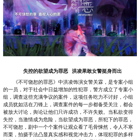
失控的欲望成为罪恶
洪凌果敢女警挺身而出
《不可饶恕的罪恶》中洪凌饰演女警关霖，是专案小组
的一员，对于社会中日益增加的性犯罪，警方成立了专案小
组，调查这些充满争议的案件，这项任务吃力不讨好，小组
成员犹如活在刀锋上，调查案件的每一步都备受关注，都会
被放大讨论，舆论让他们只许成功，不许失败。当私欲变得
失控，当激情成为危险，当欲望成为罪恶，所犯下的罪恶，
不可饶恕，剧中一个个案件让观众看了毛骨悚然，令人不寒
而栗，拍摄手法凸显真实感和视觉冲击力，体现犯罪的多样