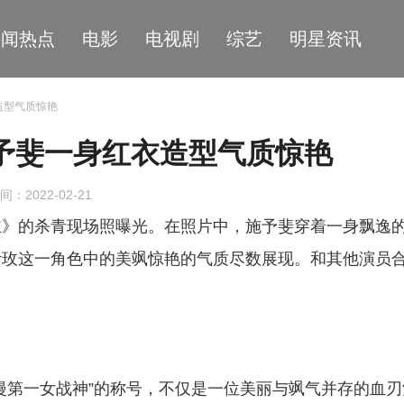
星闻热点
电影
电视剧
综艺
明星资讯
造型气质惊艳
予斐一身红衣造型气质惊艳
间：2022-02-21
主》的杀青现场照曝光。在照片中，施予斐穿着一身飘逸
叶玫这一角色中的美飒惊艳的气质尽数展现。和其他演员
漫第一女战神”的称号，不仅是一位美丽与飒气并存的血刃