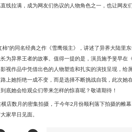
感直线拉满，成为网友们热议的人物角色之一，也让网友
红柿”的同名经典之作《雪鹰领主》，讲述了异界大陆里东
成长为异界王者的故事。值得一提的是，演员施予斐早在
等影视作品中凭借出色的人物塑造和扎实的演技呈现，给
道路上她拒绝一成不变，而是选择不断挑战自我，此次她
，到底她会给观众们带来怎样的惊喜呢？敬请期待！
在横店数月的密集拍摄，于今年2月份顺利落下拍摄的帷幕
与大家早日见面。