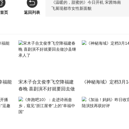
《温暖的，甜蜜的》今日开机 宋茜饰南
飞展现都市女性新面貌
首页
返回列表
幸福能
宋木子合文俊李飞空降福建
《神秘海域》定档3月1
春晚 喜剧演不好就要回去做
沙县继承人了