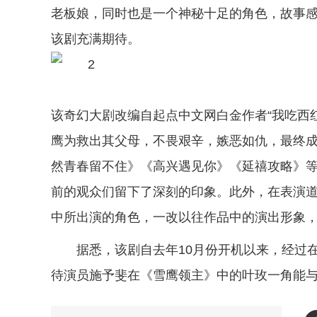
老板娘，同时也是一个神秘十足的角色，故事
该剧充满期待。
该奇幻大剧改编自起点中文网白金作者“我吃西
鹰为救出其父母，不畏艰辛，嫉恶如仇，最终
然青春留不住》《高兴遇见你》《延禧攻略》
前的观众们留下了深刻的印象。此外，在表演
中所出演的角色，一改以往作品中的演出形象
据悉，该剧自去年10月份开机以来，经过
待演员施予斐在《雪鹰领主》中的叶玫一角能