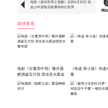
电影《迷你世界之觉醒》定档4月30日 热
血少年冒险启程勇闯奇幻世界
网站
随便看看
电影《古董局中局》曝许愿
《奇迹·笨小孩》传递
醉酒鉴宝片段 雷佳音火眼金
量
睛赏古董奇观