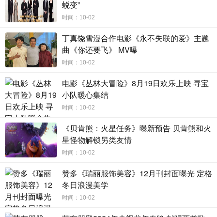
蜕变”
时间：10-02
丁真饶雪漫合作电影《永不失联的爱》主题
曲《你还要飞》 MV曝
时间：10-02
电影《丛林大冒险》8月19日欢乐上映 寻宝
小队暖心集结
时间：10-02
《贝肯熊：火星任务》曝新预告 贝肯熊和火
星怪物解锁另类友情
时间：10-02
赞多《瑞丽服饰美容》12月刊封面曝光 定格
冬日浪漫美学
时间：10-02