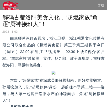
导航
解码古都洛阳美食文化，“超燃家族”角
逐“厨神接班人”！
2023-11-03
由康师傅冰红茶冠名，浙江卫视、浙江视通文化传播有
限公司联合出品的《超燃美食记》第三季第三期将于今日
（周五）22:00在浙江卫视播出，22:30上线Z视介客户
端。“超燃家族”萧敬腾、孟佳、杨九郎、敖子逸集结，前往古
都洛阳，寻觅特色美食。
本次，“超燃家族”资深成员萧敬腾归来，新好友孟鹤堂、
孙晨竣加入，以“超燃伙伴”身份一起前往本季第二站——洛
阳，与大家一起揭开洛阳水席的神秘面纱，角逐“厨神接班
人”！
品鉴洛阳水席