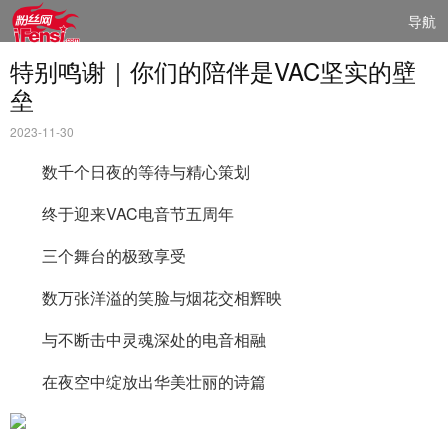
导航
特别鸣谢｜你们的陪伴是VAC坚实的壁
垒
2023-11-30
数千个日夜的等待与精心策划
终于迎来VAC电音节五周年
三个舞台的极致享受
数万张洋溢的笑脸与烟花交相辉映
与不断击中灵魂深处的电音相融
在夜空中绽放出华美壮丽的诗篇