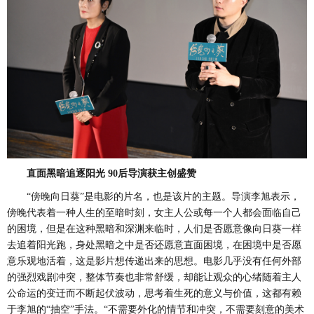
直面黑暗追逐阳光
90后导演获主创盛赞
“傍晚向日葵”是电影的片名，也是该片的主题。导演李旭表示，
傍晚代表着一种人生的至暗时刻，女主人公或每一个人都会面临自己
的困境，但是在这种黑暗和深渊来临时，人们是否愿意像向日葵一样
去追着阳光跑，身处黑暗之中是否还愿意直面困境，在困境中是否愿
意乐观地活着，这是影片想传递出来的思想。电影几乎没有任何外部
的强烈戏剧冲突，整体节奏也非常舒缓，却能让观众的心绪随着主人
公命运的变迁而不断起伏波动，思考着生死的意义与价值，这都有赖
于李旭的“抽空”手法。“不需要外化的情节和冲突，不需要刻意的美术