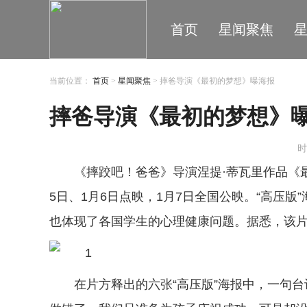
首页
星闻聚焦
当前位置：
首页
>
星闻聚焦
> 摔爸导演《最初的梦想》曝海报
摔爸导演《最初的梦想》
时
《摔跤吧！爸爸》导演涅提·蒂瓦里作品《最
5日、1月6日点映，1月7日全国公映。“高压
也体现了各国学生的心理健康问题。据悉，该片在
在片方释出的六张“高压版”海报中，一句台