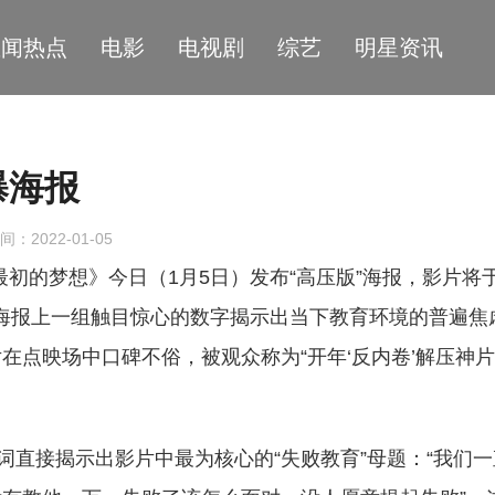
星闻热点
电影
电视剧
综艺
明星资讯
曝海报
间：2022-01-05
初的梦想》今日（1月5日）发布“高压版”海报，影片将
版”海报上一组触目惊心的数字揭示出当下教育环境的普遍焦
点映场中口碑不俗，被观众称为“开年‘反内卷’解压神片
词直接揭示出影片中最为核心的“失败教育”母题：“我们