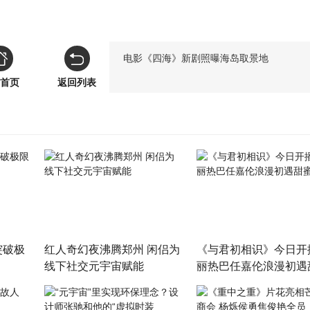
电影《四海》新剧照曝海岛取景地
首页
返回列表
突破极
红人奇幻夜沸腾郑州 闲侣为
《与君初相识》今日开
线下社交元宇宙赋能
丽热巴任嘉伦浪漫初遇
相恋