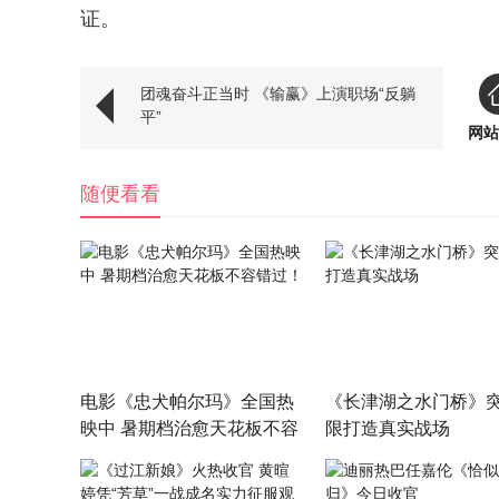
证。
团魂奋斗正当时 《输赢》上演职场“反躺
平”
网站
随便看看
电影《忠犬帕尔玛》全国热
《长津湖之水门桥》
映中 暑期档治愈天花板不容
限打造真实战场
错过！