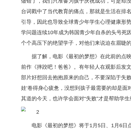
做错了，我们只准备为孩子庆祝成功，可是却没
台词戳中了当代教育的痛点，那就是生活在排
引导，因此也导致全球青少年学生心理健康形势并
学问题连续10年成为韩国青少年自杀的头号死因
个个高压下的绝望学子，对他们来说迫在眉睫的
据了解，电影《最初的梦想》在此前的点映
前作《摔跤吧！爸爸》。有年轻人在观影后发文
部片好想回去抱抱原来的自己，不要深陷于失败
娃’卷得身心疲惫，没想到孩子最需要的却是面对
其道的今天，也许学会面对“失败”才是帮助学
电影《最初的梦想》将于1月5日、1月6日