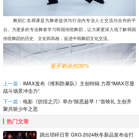
舞蹈仁名师课是为舞者提供与行业内专业人士交流与合作的平
台。为更多的专业舞者学习韩国传统舞蹈，让大家更深入地了解韩国
传统舞蹈的历史、文化和风格，促进中韩舞蹈文化交流。
展开剩余的36%
上一篇：
IMAX发布《维和防暴队》主创特辑 力荐“IMAX尽显
战斗场景冲击力”
下一篇：
电影《彷徨之刃》举办“除恶趁早！”首映礼 主创齐
聚共斩少年之恶
热门文章
跳出琐碎日常 GXG 2024秋冬新品发布会打