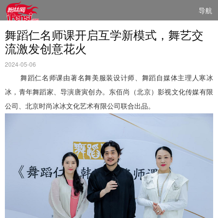
导航
舞蹈仁名师课开启互学新模式，舞艺交
流激发创意花火
2024-05-06
舞蹈仁名师课由著名舞美服装设计师、舞蹈自媒体主理人寒冰
冰，青年舞蹈家、导演唐寅创办。东佰尚（北京）影视文化传媒有限
公司、北京时尚冰冰文化艺术有限公司联合出品。