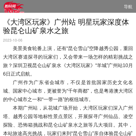
导航
《大湾区玩家》广州站 明星玩家深度体
验昆仑山矿泉水之旅
2023-10-06
美景美食轮番上演，还有“昆仑雪山”空降越秀公园，重回
大湾区赛道探寻的玩家们，又会带来一场怎样的精彩挑战之
旅？深圳卫视昆仑山矿泉水《大湾区玩家》“羊城”广州站10月
6日正式启航。
广州作为广东省会城市，不仅是首批国家历史文化名
城、国家中心城市，更被誉为“千年商都”，也是粤港澳大湾区
的中心城市之一和“一带一路”的枢纽城市。
本期广州站，从花城广场开始，大湾区玩家们深入广州
塔、越秀公园等地标性景点景区，开展探寻广州仙品、凌空
探险、恐怖箱挑战和昆仑山矿泉水之旅等几大项目。其中，
本站旅途高光挑战，玩家们来到“昆仑雪山”亲自体验昆仑山矿