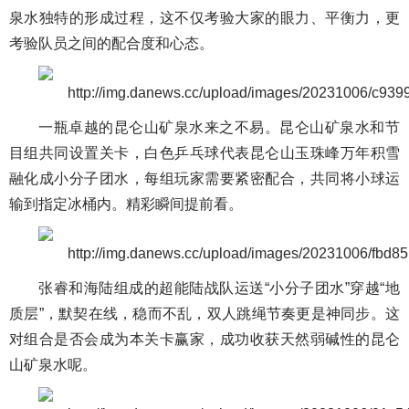
泉水独特的形成过程，这不仅考验大家的眼力、平衡力，更
考验队员之间的配合度和心态。
一瓶卓越的昆仑山矿泉水来之不易。昆仑山矿泉水和节
目组共同设置关卡，白色乒乓球代表昆仑山玉珠峰万年积雪
融化成小分子团水，每组玩家需要紧密配合，共同将小球运
输到指定冰桶内。精彩瞬间提前看。
张睿和海陆组成的超能陆战队运送“小分子团水”穿越“地
质层”，默契在线，稳而不乱，双人跳绳节奏更是神同步。这
对组合是否会成为本关卡赢家，成功收获天然弱碱性的昆仑
山矿泉水呢。